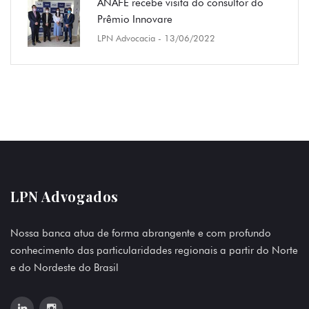
ANAFE recebe visita do consultor do
Prêmio Innovare
LPN Advocacia
- 13/06/2022
LPN Advogados
Nossa banca atua de forma abrangente e com profundo
conhecimento das particularidades regionais a partir do Norte
e do Nordeste do Brasil