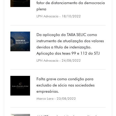
fator de distanciamento da democracia
plena
LPN Advocacia
- 18/10/2022
Da aplicação da TAXA SELIC como
instrumento de atualização dos valores
devidos a título de indenização.
Aplicação das teses 99 e 112 do STJ
LPN Advocacia
- 24/08/2022
Falta grave como condição para
exclusão de sócio nas sociedades
empresárias.
Marco Lara
- 23/08/2022