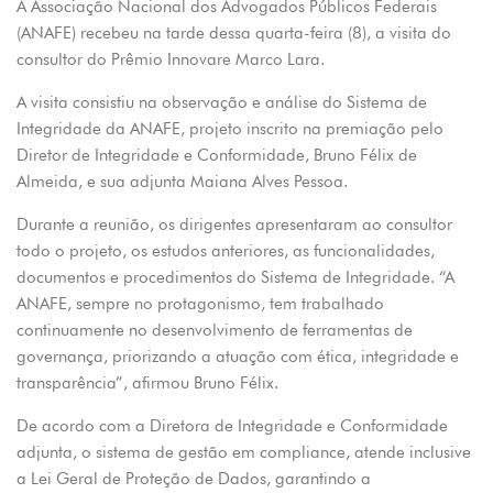
A Associação Nacional dos Advogados Públicos Federais
(ANAFE) recebeu na tarde dessa quarta-feira (8), a visita do
consultor do Prêmio Innovare Marco Lara.
A visita consistiu na observação e análise do Sistema de
Integridade da ANAFE, projeto inscrito na premiação pelo
Diretor de Integridade e Conformidade, Bruno Félix de
Almeida, e sua adjunta Maiana Alves Pessoa.
Durante a reunião, os dirigentes apresentaram ao consultor
todo o projeto, os estudos anteriores, as funcionalidades,
documentos e procedimentos do Sistema de Integridade. “A
ANAFE, sempre no protagonismo, tem trabalhado
continuamente no desenvolvimento de ferramentas de
governança, priorizando a atuação com ética, integridade e
transparência”, afirmou Bruno Félix.
De acordo com a Diretora de Integridade e Conformidade
adjunta, o sistema de gestão em compliance, atende inclusive
a Lei Geral de Proteção de Dados, garantindo a