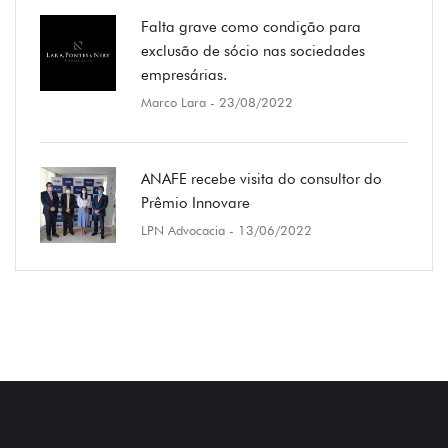
Falta grave como condição para
exclusão de sócio nas sociedades
empresárias.
Marco Lara
- 23/08/2022
ANAFE recebe visita do consultor do
Prêmio Innovare
LPN Advocacia
- 13/06/2022