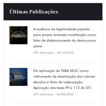
Últimas Publicações
A ausência de legitimidade popular
para propor emenda constituição como
fator de distanciamento da democracia
plena
LPN Advocacia
- 18/10/2022
Da aplicação da TAXA SELIC como
instrumento de atualização dos valores
devidos a título de indenização.
Aplicação das teses 99 e 112 do STJ
LPN Advocacia
- 24/08/2022