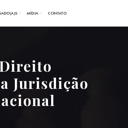
ADO(A)S
MÍDIA
CONTATO
Direito
a Jurisdição
nacional