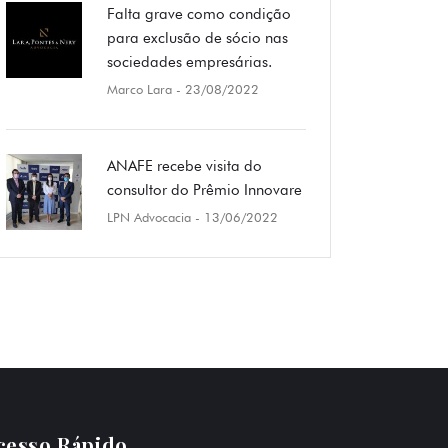
Falta grave como condição
para exclusão de sócio nas
sociedades empresárias.
Marco Lara
- 23/08/2022
ANAFE recebe visita do
consultor do Prêmio Innovare
LPN Advocacia
- 13/06/2022
cesso Rápido