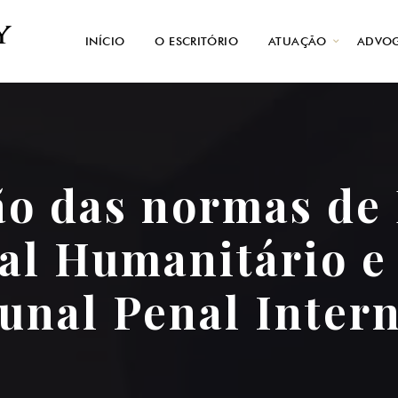
INÍCIO
O ESCRITÓRIO
ATUAÇÃO
ADVOG
ão das normas de 
al Humanitário e 
unal Penal Inter