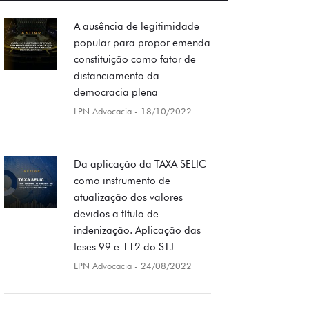
A ausência de legitimidade
popular para propor emenda
constituição como fator de
distanciamento da
democracia plena
LPN Advocacia
- 18/10/2022
Da aplicação da TAXA SELIC
como instrumento de
atualização dos valores
devidos a título de
indenização. Aplicação das
teses 99 e 112 do STJ
LPN Advocacia
- 24/08/2022