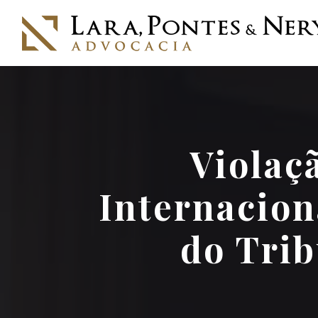
Violaç
Internacion
do Trib