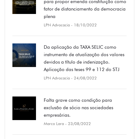
para propor emenda constituição como
fator de distanciamento da democracia
plena
LPN Advocacia
- 18/10/2022
Da aplicação da TAXA SELIC como
instrumento de atualização dos valores
devidos a título de indenização.
Aplicação das teses 99 e 112 do STJ
LPN Advocacia
- 24/08/2022
Falta grave como condição para
exclusão de sócio nas sociedades
empresárias.
Marco Lara
- 23/08/2022