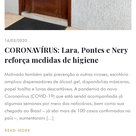
16/03/2020
CORONAVÍRUS: Lara, Pontes e Nery
reforça medidas de higiene
Motivado também pela prevenção a outras viroses, escritório
ampliou dispensadores de álcool gel, disponibiliza máscaras,
papel toalha e luvas descartáveis. A pandemia do novo
Coronavírus (COVID-19) que está sendo acompanhada já
algumas semanas por meio dos noticiários, bem como sua
chegada ao Brasil – já são mais de 100 casos confirmados no
país –, aumentaram […]
READ MORE