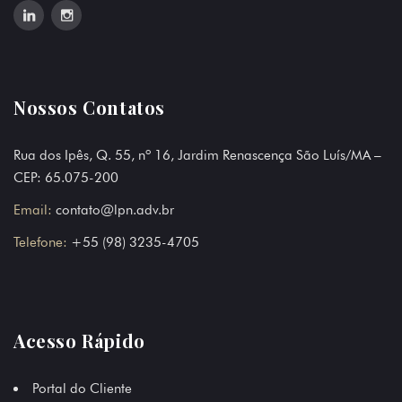
Nossos Contatos
Rua dos Ipês, Q. 55, nº 16, Jardim Renascença São Luís/MA –
CEP: 65.075-200
Email:
contato@lpn.adv.br
Telefone:
+55 (98) 3235-4705
Acesso Rápido
Portal do Cliente