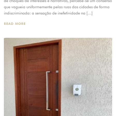
de choques de interesses e narrativas, percebe-se um consenso
que vagueia uniformemente pelas ruas das cidades de forma
indiscriminada: a sensação de inefetividade na […]
READ MORE